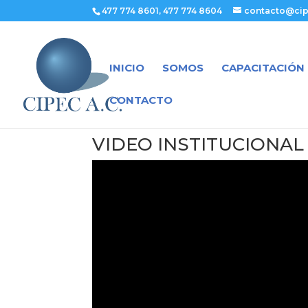
477 774 8601, 477 774 8604
contacto@cip
INICIO
SOMOS
CAPACITACIÓN
CONTACTO
VIDEO INSTITUCIONAL