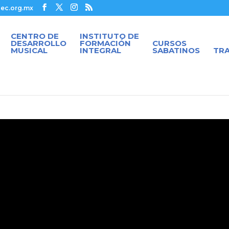
ec.org.mx
CENTRO DE
INSTITUTO DE
DESARROLLO
FORMACIÓN
CURSOS
MUSICAL
INTEGRAL
SABATINOS
TR