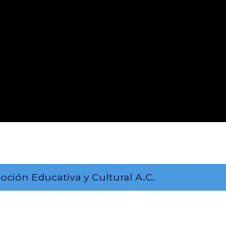
oción Educativa y Cultural A.C.