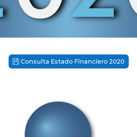
Consulta Estado Financiero 2020