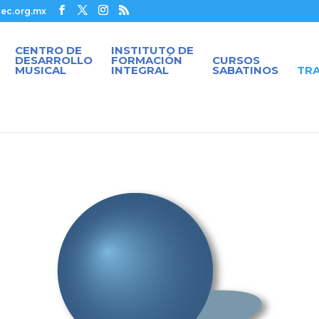
ec.org.mx
CENTRO DE
INSTITUTO DE
DESARROLLO
FORMACIÓN
CURSOS
MUSICAL
INTEGRAL
SABATINOS
TR