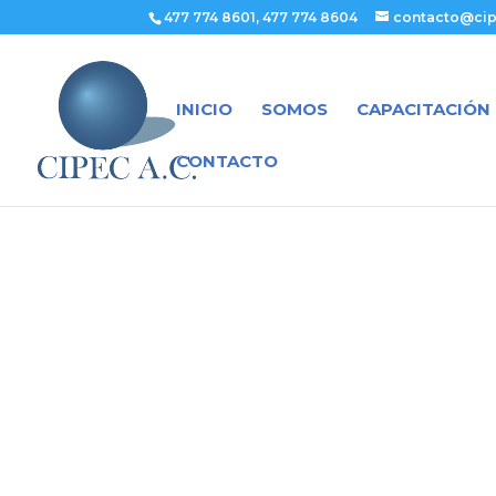
477 774 8601, 477 774 8604
contacto@cip
INICIO
SOMOS
CAPACITACIÓN
CONTACTO