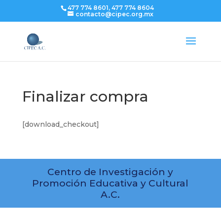
477 774 8601, 477 774 8604
contacto@cipec.org.mx
Finalizar compra
[download_checkout]
Centro de Investigación y
Promoción Educativa y Cultural
A.C.